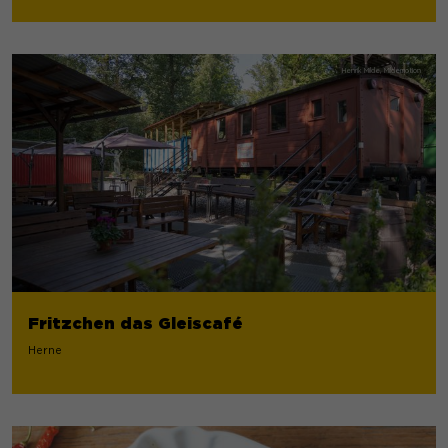
Fritzchen das Gleiscafé
Herne