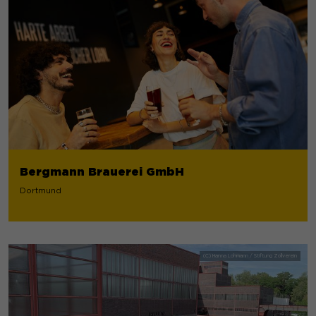
Bergmann Brauerei GmbH
Dortmund