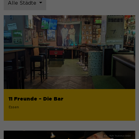
Alle Städte
11 Freunde – Die Bar
Essen