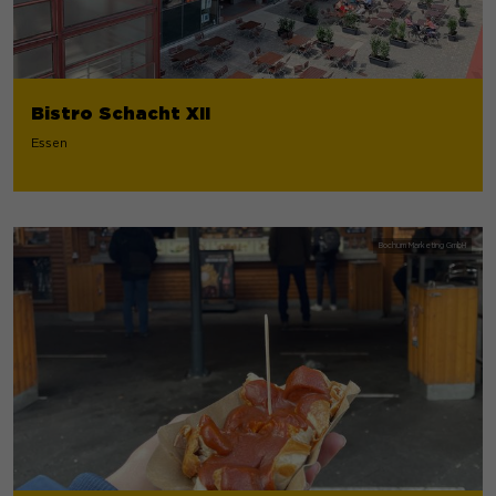
Bistro Schacht XII
Essen