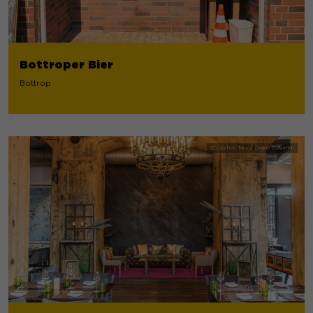
Bottroper Bier
Bottrop