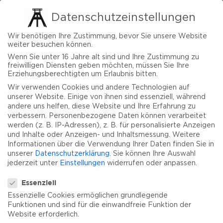
Datenschutzeinstellungen
Wir benötigen Ihre Zustimmung, bevor Sie unsere Website
weiter besuchen können.
Wenn Sie unter 16 Jahre alt sind und Ihre Zustimmung zu
freiwilligen Diensten geben möchten, müssen Sie Ihre
Erziehungsberechtigten um Erlaubnis bitten.
Wir verwenden Cookies und andere Technologien auf
unserer Website. Einige von ihnen sind essenziell, während
Gastronomie
andere uns helfen, diese Website und Ihre Erfahrung zu
verbessern.
Personenbezogene Daten können verarbeitet
werden (z. B. IP-Adressen), z. B. für personalisierte Anzeigen
und Inhalte oder Anzeigen- und Inhaltsmessung.
Weitere
Informationen über die Verwendung Ihrer Daten finden Sie in
unserer
Datenschutzerklärung
.
Sie können Ihre Auswahl
jederzeit unter
Einstellungen
widerrufen oder anpassen.
Datenschutzeinstellungen
Essenziell
Essenzielle Cookies ermöglichen grundlegende
Funktionen und sind für die einwandfreie Funktion der
Website erforderlich.