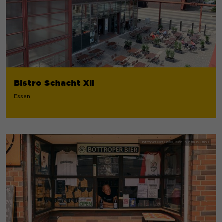
Bistro Schacht XII
Essen