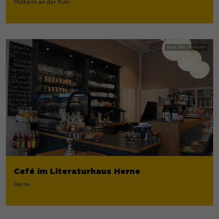
Mülheim an der Ruhr
Café im Literaturhaus Herne
Herne