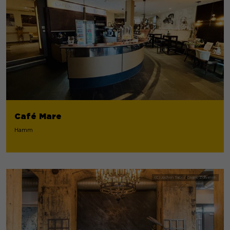
Café Mare
Hamm