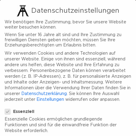
Datenschutzeinstellungen
Wir benötigen Ihre Zustimmung, bevor Sie unsere Website
weiter besuchen können.
Wenn Sie unter 16 Jahre alt sind und Ihre Zustimmung zu
freiwilligen Diensten geben möchten, müssen Sie Ihre
Erziehungsberechtigten um Erlaubnis bitten.
Wir verwenden Cookies und andere Technologien auf
unserer Website. Einige von ihnen sind essenziell, während
andere uns helfen, diese Website und Ihre Erfahrung zu
verbessern.
Personenbezogene Daten können verarbeitet
werden (z. B. IP-Adressen), z. B. für personalisierte Anzeigen
und Inhalte oder Anzeigen- und Inhaltsmessung.
Weitere
Informationen über die Verwendung Ihrer Daten finden Sie in
unserer
Datenschutzerklärung
.
Sie können Ihre Auswahl
jederzeit unter
Einstellungen
widerrufen oder anpassen.
Datenschutzeinstellungen
Essenziell
Essenzielle Cookies ermöglichen grundlegende
Funktionen und sind für die einwandfreie Funktion der
Website erforderlich.