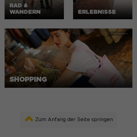
RAD &
WANDERN
ERLEBNISSE
Previous
Next
SHOPPING
Zum Anfang der Seite springen