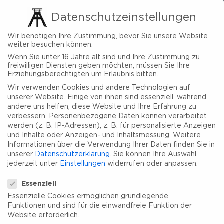
Datenschutzeinstellungen
Wir benötigen Ihre Zustimmung, bevor Sie unsere Website
weiter besuchen können.
Wenn Sie unter 16 Jahre alt sind und Ihre Zustimmung zu
freiwilligen Diensten geben möchten, müssen Sie Ihre
Erziehungsberechtigten um Erlaubnis bitten.
Wir verwenden Cookies und andere Technologien auf
unserer Website. Einige von ihnen sind essenziell, während
andere uns helfen, diese Website und Ihre Erfahrung zu
verbessern.
Personenbezogene Daten können verarbeitet
werden (z. B. IP-Adressen), z. B. für personalisierte Anzeigen
und Inhalte oder Anzeigen- und Inhaltsmessung.
Weitere
Informationen über die Verwendung Ihrer Daten finden Sie in
unserer
Datenschutzerklärung
.
Sie können Ihre Auswahl
jederzeit unter
Einstellungen
widerrufen oder anpassen.
Datenschutzeinstellungen
Essenziell
Essenzielle Cookies ermöglichen grundlegende
Funktionen und sind für die einwandfreie Funktion der
Website erforderlich.