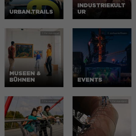
INDUSTRIEKULT
URBAN.TRAILS
UR
MUSEEN &
BÜHNEN
EVENTS