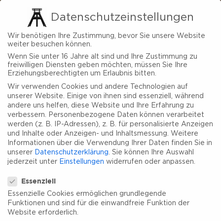
Datenschutzeinstellungen
Wir benötigen Ihre Zustimmung, bevor Sie unsere Website
weiter besuchen können.
Wenn Sie unter 16 Jahre alt sind und Ihre Zustimmung zu
freiwilligen Diensten geben möchten, müssen Sie Ihre
Erziehungsberechtigten um Erlaubnis bitten.
Wir verwenden Cookies und andere Technologien auf
unserer Website. Einige von ihnen sind essenziell, während
andere uns helfen, diese Website und Ihre Erfahrung zu
verbessern.
Personenbezogene Daten können verarbeitet
werden (z. B. IP-Adressen), z. B. für personalisierte Anzeigen
und Inhalte oder Anzeigen- und Inhaltsmessung.
Weitere
Informationen über die Verwendung Ihrer Daten finden Sie in
unserer
Datenschutzerklärung
.
Sie können Ihre Auswahl
jederzeit unter
Einstellungen
widerrufen oder anpassen.
Datenschutzeinstellungen
Essenziell
Essenzielle Cookies ermöglichen grundlegende
Funktionen und sind für die einwandfreie Funktion der
Website erforderlich.