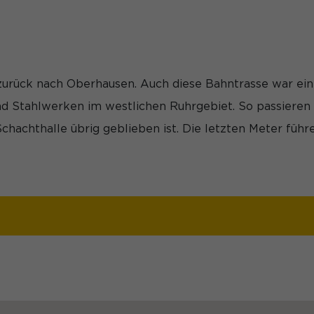
zurück nach Oberhausen. Auch diese Bahntrasse war ei
Stahlwerken im westlichen Ruhrgebiet. So passieren Ra
 Schachthalle übrig geblieben ist. Die letzten Meter f