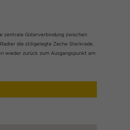
ne zentrale Güterverbindung zwischen
dler die stillgelegte Zeche Sterkrade,
ühren wieder zurück zum Ausgangspunkt am