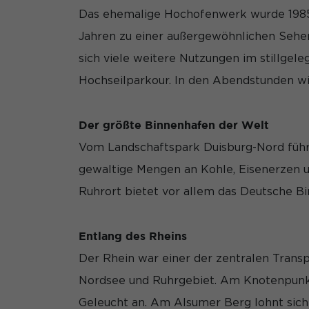
Das ehemalige Hochofenwerk wurde 1985 
Jahren zu einer außergewöhnlichen Sehen
sich viele weitere Nutzungen im stillge
Hochseilparkour. In den Abendstunden wir
Der größte Binnenhafen der Welt
Vom Landschaftspark Duisburg-Nord führt
gewaltige Mengen an Kohle, Eisenerzen un
Ruhrort bietet vor allem das Deutsche Bi
Entlang des Rheins
Der Rhein war einer der zentralen Transp
Nordsee und Ruhrgebiet. Am Knotenpunkt 
Geleucht an. Am Alsumer Berg lohnt sich