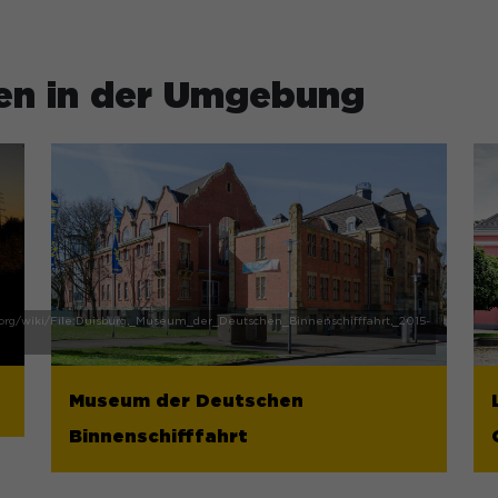
en in der Umgebung
Museum der Deutschen
Binnenschifffahrt