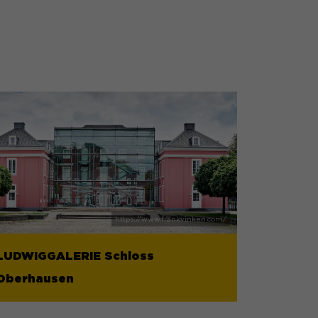
LUDWIGGALERIE Schloss
Oberhausen