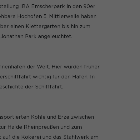
stellung IBA Emscherpark in den 90er
ehbare Hochofen 5. Mittlerweile haben
ber einen Klettergarten bis hin zum
s Jonathan Park angeleuchtet.
nnenhafen der Welt. Hier wurden früher
rschifffahrt wichtig für den Hafen. In
schichte der Schifffahrt.
ansportierten Kohle und Erze zwischen
 zur Halde Rheinpreußen und zum
k auf die Kokerei und das Stahlwerk am