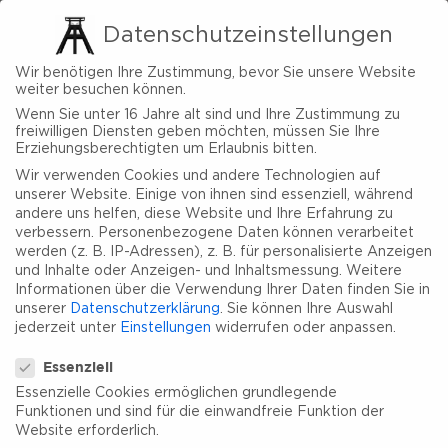
Datenschutzeinstellungen
Wir benötigen Ihre Zustimmung, bevor Sie unsere Website
weiter besuchen können.
Wenn Sie unter 16 Jahre alt sind und Ihre Zustimmung zu
freiwilligen Diensten geben möchten, müssen Sie Ihre
Erziehungsberechtigten um Erlaubnis bitten.
Wir verwenden Cookies und andere Technologien auf
unserer Website. Einige von ihnen sind essenziell, während
andere uns helfen, diese Website und Ihre Erfahrung zu
verbessern.
Personenbezogene Daten können verarbeitet
werden (z. B. IP-Adressen), z. B. für personalisierte Anzeigen
und Inhalte oder Anzeigen- und Inhaltsmessung.
Weitere
Informationen über die Verwendung Ihrer Daten finden Sie in
unserer
Datenschutzerklärung
.
Sie können Ihre Auswahl
jederzeit unter
Einstellungen
widerrufen oder anpassen.
Datenschutzeinstellungen
Essenziell
Essenzielle Cookies ermöglichen grundlegende
Funktionen und sind für die einwandfreie Funktion der
Website erforderlich.