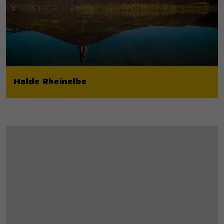
Halde Rheinelbe