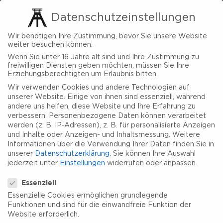
Datenschutzeinstellungen
Wir benötigen Ihre Zustimmung, bevor Sie unsere Website
weiter besuchen können.
Wenn Sie unter 16 Jahre alt sind und Ihre Zustimmung zu
freiwilligen Diensten geben möchten, müssen Sie Ihre
Erziehungsberechtigten um Erlaubnis bitten.
Wir verwenden Cookies und andere Technologien auf
unserer Website. Einige von ihnen sind essenziell, während
andere uns helfen, diese Website und Ihre Erfahrung zu
verbessern.
Personenbezogene Daten können verarbeitet
werden (z. B. IP-Adressen), z. B. für personalisierte Anzeigen
und Inhalte oder Anzeigen- und Inhaltsmessung.
Weitere
Informationen über die Verwendung Ihrer Daten finden Sie in
unserer
Datenschutzerklärung
.
Sie können Ihre Auswahl
jederzeit unter
Einstellungen
widerrufen oder anpassen.
Datenschutzeinstellungen
Essenziell
Essenzielle Cookies ermöglichen grundlegende
Funktionen und sind für die einwandfreie Funktion der
Website erforderlich.