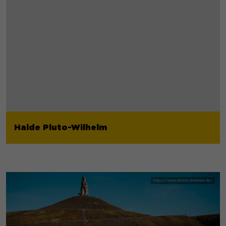
Halde Pluto-Wilhelm