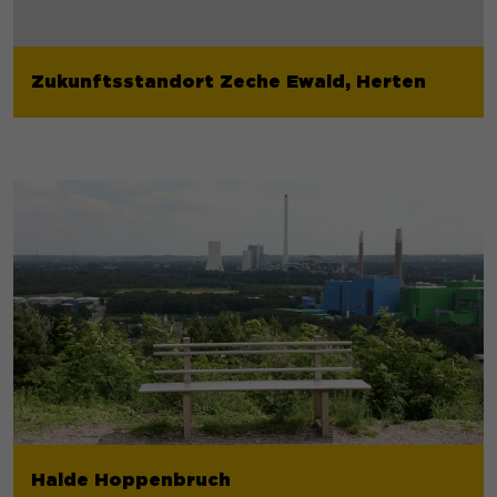
Zukunftsstandort Zeche Ewald, Herten
Halde Hoppenbruch