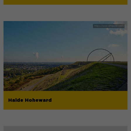
Halde Hoheward