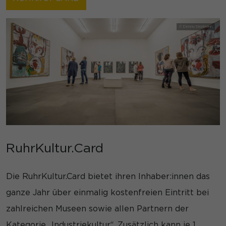
RuhrKultur.Card
Die RuhrKultur.Card bietet ihren Inhaber:innen das
ganze Jahr über einmalig kostenfreien Eintritt bei
zahlreichen Museen sowie allen Partnern der
Kategorie „Industriekultur“. Zusätzlich kann je 1