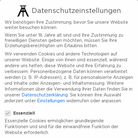
Datenschutzeinstellungen
Wir benötigen Ihre Zustimmung, bevor Sie unsere Website
weiter besuchen können.
Wenn Sie unter 16 Jahre alt sind und Ihre Zustimmung zu
freiwilligen Diensten geben möchten, müssen Sie Ihre
Erziehungsberechtigten um Erlaubnis bitten.
Wir verwenden Cookies und andere Technologien auf
unserer Website. Einige von ihnen sind essenziell, während
andere uns helfen, diese Website und Ihre Erfahrung zu
verbessern.
Personenbezogene Daten können verarbeitet
werden (z. B. IP-Adressen), z. B. für personalisierte Anzeigen
und Inhalte oder Anzeigen- und Inhaltsmessung.
Weitere
Informationen über die Verwendung Ihrer Daten finden Sie in
unserer
Datenschutzerklärung
.
Sie können Ihre Auswahl
jederzeit unter
Einstellungen
widerrufen oder anpassen.
Datenschutzeinstellungen
Essenziell
Essenzielle Cookies ermöglichen grundlegende
Funktionen und sind für die einwandfreie Funktion der
Website erforderlich.