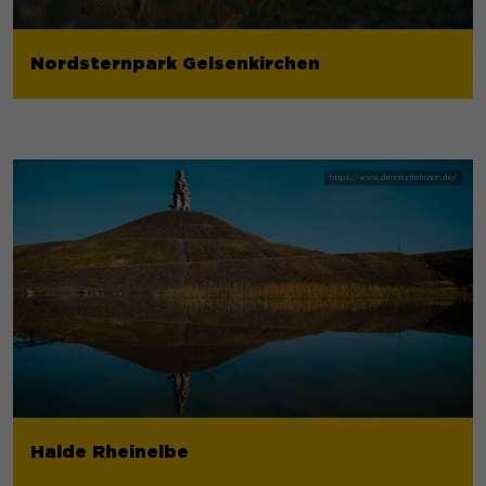
Nordsternpark Gelsenkirchen
Halde Rheinelbe