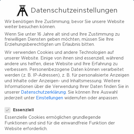
Datenschutzeinstellungen
Wir benötigen Ihre Zustimmung, bevor Sie unsere Website
weiter besuchen können.
Wenn Sie unter 16 Jahre alt sind und Ihre Zustimmung zu
freiwilligen Diensten geben möchten, müssen Sie Ihre
Erziehungsberechtigten um Erlaubnis bitten.
Wir verwenden Cookies und andere Technologien auf
unserer Website. Einige von ihnen sind essenziell, während
andere uns helfen, diese Website und Ihre Erfahrung zu
verbessern.
Personenbezogene Daten können verarbeitet
werden (z. B. IP-Adressen), z. B. für personalisierte Anzeigen
und Inhalte oder Anzeigen- und Inhaltsmessung.
Weitere
Informationen über die Verwendung Ihrer Daten finden Sie in
unserer
Datenschutzerklärung
.
Sie können Ihre Auswahl
jederzeit unter
Einstellungen
widerrufen oder anpassen.
Datenschutzeinstellungen
Essenziell
Essenzielle Cookies ermöglichen grundlegende
Funktionen und sind für die einwandfreie Funktion der
Website erforderlich.