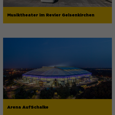
Musiktheater im Revier Gelsenkirchen
Arena AufSchalke