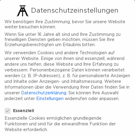
Datenschutzeinstellungen
Wir benötigen Ihre Zustimmung, bevor Sie unsere Website
weiter besuchen können.
Wenn Sie unter 16 Jahre alt sind und Ihre Zustimmung zu
freiwilligen Diensten geben möchten, müssen Sie Ihre
Erziehungsberechtigten um Erlaubnis bitten.
Wir verwenden Cookies und andere Technologien auf
unserer Website. Einige von ihnen sind essenziell, während
andere uns helfen, diese Website und Ihre Erfahrung zu
verbessern.
Personenbezogene Daten können verarbeitet
werden (z. B. IP-Adressen), z. B. für personalisierte Anzeigen
und Inhalte oder Anzeigen- und Inhaltsmessung.
Weitere
Informationen über die Verwendung Ihrer Daten finden Sie in
unserer
Datenschutzerklärung
.
Sie können Ihre Auswahl
jederzeit unter
Einstellungen
widerrufen oder anpassen.
Datenschutzeinstellungen
Essenziell
Essenzielle Cookies ermöglichen grundlegende
Funktionen und sind für die einwandfreie Funktion der
Website erforderlich.