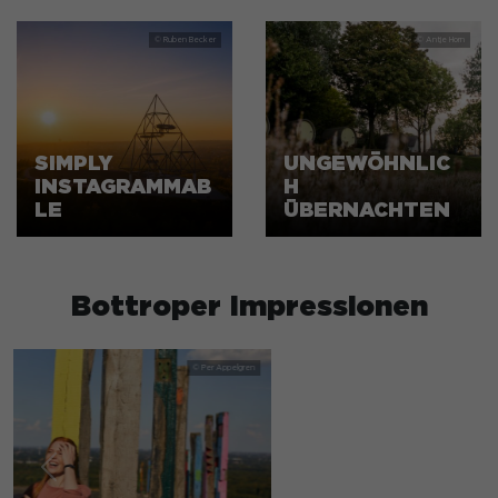
SIMPLY
UNGEWÖHNLIC
INSTAGRAMMAB
H
LE
ÜBERNACHTEN
Bottroper Impressionen
Previous
Next