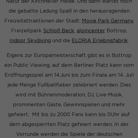
Natur der Kirchheller Heide. Und dann wartet noch
die geballte Ladung Spaß in den herausragenden
Freizeitattraktionen der Stadt:
Movie Park Germany
,
Freizeitpark
Schloß Beck
,
alpincenter
Bottrop,
Indoor Skydiving
und die
ELORIA Erlebnisfabrik
.
Eigens zur Europameisterschaft gibt es in Bottrop
ein Public Viewing, auf dem Berliner Platz kann vom
Eröffnungsspiel am 14.Juni bis zum Finale am 14. Juli
jede Menge Fußballfieber zelebriert werden. Dies
wird mit Bühnenmoderation, DJ, Live-Musik,
prominenten Gäste, Gewinnspielen und mehr
gefeiert. Mit bis zu 2000 Fans kann bis 0Uhr aiuf
dem abgesperrten Platz gefeiert werden. In der
Vorrunde werden die Spiele der deutschen