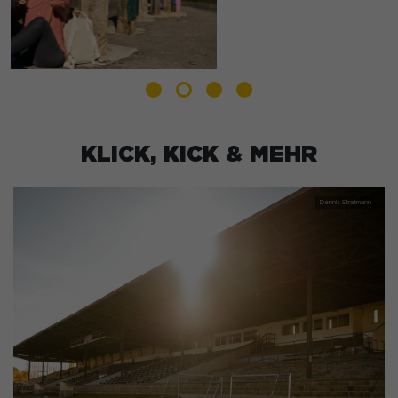
KLICK, KICK & MEHR