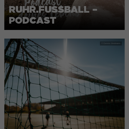
RUHR.FUSSBALL –
PODCAST