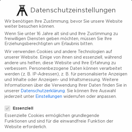
Datenschutzeinstellungen
Wir benötigen Ihre Zustimmung, bevor Sie unsere Website
weiter besuchen können.
Wenn Sie unter 16 Jahre alt sind und Ihre Zustimmung zu
freiwilligen Diensten geben möchten, müssen Sie Ihre
Erziehungsberechtigten um Erlaubnis bitten.
Wir verwenden Cookies und andere Technologien auf
unserer Website. Einige von ihnen sind essenziell, während
andere uns helfen, diese Website und Ihre Erfahrung zu
verbessern.
Personenbezogene Daten können verarbeitet
werden (z. B. IP-Adressen), z. B. für personalisierte Anzeigen
und Inhalte oder Anzeigen- und Inhaltsmessung.
Weitere
Informationen über die Verwendung Ihrer Daten finden Sie in
unserer
Datenschutzerklärung
.
Sie können Ihre Auswahl
jederzeit unter
Einstellungen
widerrufen oder anpassen.
Datenschutzeinstellungen
Essenziell
Essenzielle Cookies ermöglichen grundlegende
Funktionen und sind für die einwandfreie Funktion der
Website erforderlich.