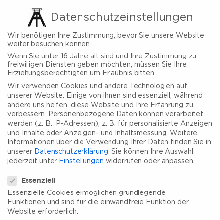
Datenschutzeinstellungen
Wir benötigen Ihre Zustimmung, bevor Sie unsere Website
weiter besuchen können.
Wenn Sie unter 16 Jahre alt sind und Ihre Zustimmung zu
freiwilligen Diensten geben möchten, müssen Sie Ihre
Erziehungsberechtigten um Erlaubnis bitten.
Wir verwenden Cookies und andere Technologien auf
unserer Website. Einige von ihnen sind essenziell, während
andere uns helfen, diese Website und Ihre Erfahrung zu
verbessern.
Personenbezogene Daten können verarbeitet
werden (z. B. IP-Adressen), z. B. für personalisierte Anzeigen
und Inhalte oder Anzeigen- und Inhaltsmessung.
Weitere
Informationen über die Verwendung Ihrer Daten finden Sie in
unserer
Datenschutzerklärung
.
Sie können Ihre Auswahl
jederzeit unter
Einstellungen
widerrufen oder anpassen.
Datenschutzeinstellungen
Essenziell
Essenzielle Cookies ermöglichen grundlegende
Funktionen und sind für die einwandfreie Funktion der
Website erforderlich.