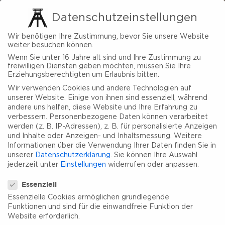
Datenschutzeinstellungen
Wir benötigen Ihre Zustimmung, bevor Sie unsere Website
weiter besuchen können.
Wenn Sie unter 16 Jahre alt sind und Ihre Zustimmung zu
freiwilligen Diensten geben möchten, müssen Sie Ihre
Erziehungsberechtigten um Erlaubnis bitten.
Wir verwenden Cookies und andere Technologien auf
unserer Website. Einige von ihnen sind essenziell, während
andere uns helfen, diese Website und Ihre Erfahrung zu
verbessern.
Personenbezogene Daten können verarbeitet
werden (z. B. IP-Adressen), z. B. für personalisierte Anzeigen
und Inhalte oder Anzeigen- und Inhaltsmessung.
Weitere
Informationen über die Verwendung Ihrer Daten finden Sie in
unserer
Datenschutzerklärung
.
Sie können Ihre Auswahl
jederzeit unter
Einstellungen
widerrufen oder anpassen.
Datenschutzeinstellungen
Essenziell
Essenzielle Cookies ermöglichen grundlegende
Funktionen und sind für die einwandfreie Funktion der
Website erforderlich.