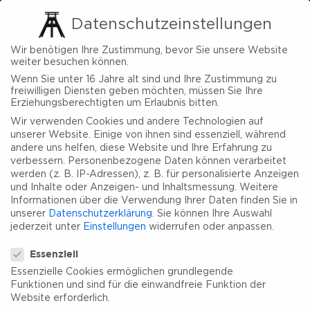
Datenschutzeinstellungen
Wir benötigen Ihre Zustimmung, bevor Sie unsere Website
weiter besuchen können.
Wenn Sie unter 16 Jahre alt sind und Ihre Zustimmung zu
freiwilligen Diensten geben möchten, müssen Sie Ihre
Erziehungsberechtigten um Erlaubnis bitten.
Wir verwenden Cookies und andere Technologien auf
unserer Website. Einige von ihnen sind essenziell, während
andere uns helfen, diese Website und Ihre Erfahrung zu
verbessern.
Personenbezogene Daten können verarbeitet
werden (z. B. IP-Adressen), z. B. für personalisierte Anzeigen
und Inhalte oder Anzeigen- und Inhaltsmessung.
Weitere
Informationen über die Verwendung Ihrer Daten finden Sie in
unserer
Datenschutzerklärung
.
Sie können Ihre Auswahl
jederzeit unter
Einstellungen
widerrufen oder anpassen.
Datenschutzeinstellungen
Essenziell
Essenzielle Cookies ermöglichen grundlegende
Funktionen und sind für die einwandfreie Funktion der
Website erforderlich.