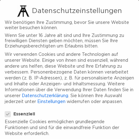
Datenschutzeinstellungen
Wir benötigen Ihre Zustimmung, bevor Sie unsere Website
weiter besuchen können.
Wenn Sie unter 16 Jahre alt sind und Ihre Zustimmung zu
freiwilligen Diensten geben möchten, müssen Sie Ihre
Erziehungsberechtigten um Erlaubnis bitten.
Wir verwenden Cookies und andere Technologien auf
unserer Website. Einige von ihnen sind essenziell, während
andere uns helfen, diese Website und Ihre Erfahrung zu
verbessern.
Personenbezogene Daten können verarbeitet
werden (z. B. IP-Adressen), z. B. für personalisierte Anzeigen
und Inhalte oder Anzeigen- und Inhaltsmessung.
Weitere
Informationen über die Verwendung Ihrer Daten finden Sie in
unserer
Datenschutzerklärung
.
Sie können Ihre Auswahl
jederzeit unter
Einstellungen
widerrufen oder anpassen.
Datenschutzeinstellungen
Essenziell
Essenzielle Cookies ermöglichen grundlegende
Funktionen und sind für die einwandfreie Funktion der
Website erforderlich.