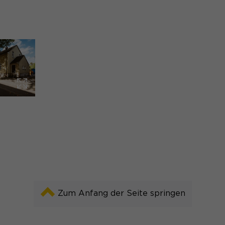
rden von Drittanbietern oder Publishern verwendet, um personalisie
ies, indem sie Besucher über Websites hinweg verfolgen.
Cookie-Informationen anzeigen
 (7)
ttformen und Social-Media-Plattformen werden standardmäßig blockie
tiert werden, bedarf der Zugriff auf diese Inhalte keiner manuellen Ein
Cookie-Informationen anzeigen
Datensch
Zum Anfang der Seite springen