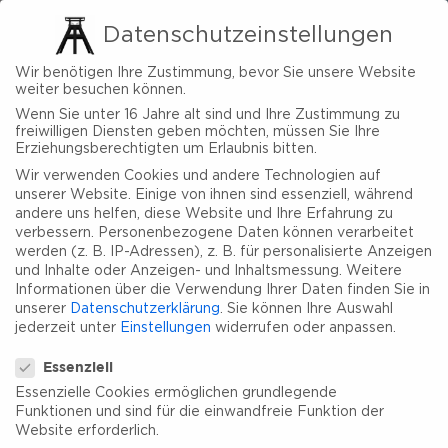
Datenschutzeinstellungen
Wir benötigen Ihre Zustimmung, bevor Sie unsere Website
weiter besuchen können.
Wenn Sie unter 16 Jahre alt sind und Ihre Zustimmung zu
freiwilligen Diensten geben möchten, müssen Sie Ihre
Erziehungsberechtigten um Erlaubnis bitten.
Wir verwenden Cookies und andere Technologien auf
unserer Website. Einige von ihnen sind essenziell, während
andere uns helfen, diese Website und Ihre Erfahrung zu
verbessern.
Personenbezogene Daten können verarbeitet
werden (z. B. IP-Adressen), z. B. für personalisierte Anzeigen
und Inhalte oder Anzeigen- und Inhaltsmessung.
Weitere
Informationen über die Verwendung Ihrer Daten finden Sie in
unserer
Datenschutzerklärung
.
Sie können Ihre Auswahl
jederzeit unter
Einstellungen
widerrufen oder anpassen.
Datenschutzeinstellungen
Essenziell
Essenzielle Cookies ermöglichen grundlegende
Funktionen und sind für die einwandfreie Funktion der
Website erforderlich.