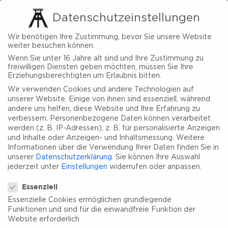
Datenschutzeinstellungen
Wir benötigen Ihre Zustimmung, bevor Sie unsere Website
weiter besuchen können.
Wenn Sie unter 16 Jahre alt sind und Ihre Zustimmung zu
Denkmal für Anne Frank
freiwilligen Diensten geben möchten, müssen Sie Ihre
Erziehungsberechtigten um Erlaubnis bitten.
Wir verwenden Cookies und andere Technologien auf
unserer Website. Einige von ihnen sind essenziell, während
Kontakt & Anfahrt
andere uns helfen, diese Website und Ihre Erfahrung zu
verbessern.
Personenbezogene Daten können verarbeitet
werden (z. B. IP-Adressen), z. B. für personalisierte Anzeigen
und Inhalte oder Anzeigen- und Inhaltsmessung.
Weitere
Informationen über die Verwendung Ihrer Daten finden Sie in
unserer
Datenschutzerklärung
.
Sie können Ihre Auswahl
jederzeit unter
Einstellungen
widerrufen oder anpassen.
Datenschutzeinstellungen
Essenziell
Zum Anfang der Seite springen
Essenzielle Cookies ermöglichen grundlegende
Funktionen und sind für die einwandfreie Funktion der
Website erforderlich.