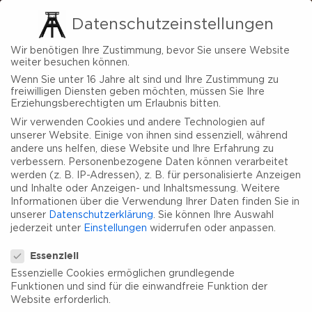
Datenschutzeinstellungen
Wir benötigen Ihre Zustimmung, bevor Sie unsere Website
weiter besuchen können.
Wenn Sie unter 16 Jahre alt sind und Ihre Zustimmung zu
freiwilligen Diensten geben möchten, müssen Sie Ihre
Erziehungsberechtigten um Erlaubnis bitten.
Wir verwenden Cookies und andere Technologien auf
unserer Website. Einige von ihnen sind essenziell, während
andere uns helfen, diese Website und Ihre Erfahrung zu
verbessern.
Personenbezogene Daten können verarbeitet
werden (z. B. IP-Adressen), z. B. für personalisierte Anzeigen
und Inhalte oder Anzeigen- und Inhaltsmessung.
Weitere
Informationen über die Verwendung Ihrer Daten finden Sie in
unserer
Datenschutzerklärung
.
Sie können Ihre Auswahl
jederzeit unter
Einstellungen
widerrufen oder anpassen.
Datenschutzeinstellungen
Essenziell
Essenzielle Cookies ermöglichen grundlegende
Funktionen und sind für die einwandfreie Funktion der
Website erforderlich.