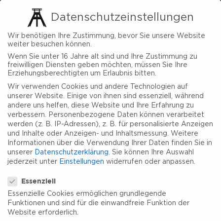
Datenschutzeinstellungen
Wir benötigen Ihre Zustimmung, bevor Sie unsere Website
weiter besuchen können.
Wenn Sie unter 16 Jahre alt sind und Ihre Zustimmung zu
freiwilligen Diensten geben möchten, müssen Sie Ihre
Erziehungsberechtigten um Erlaubnis bitten.
Wir verwenden Cookies und andere Technologien auf
unserer Website. Einige von ihnen sind essenziell, während
andere uns helfen, diese Website und Ihre Erfahrung zu
verbessern.
Personenbezogene Daten können verarbeitet
werden (z. B. IP-Adressen), z. B. für personalisierte Anzeigen
und Inhalte oder Anzeigen- und Inhaltsmessung.
Weitere
Informationen über die Verwendung Ihrer Daten finden Sie in
unserer
Datenschutzerklärung
.
Sie können Ihre Auswahl
jederzeit unter
Einstellungen
widerrufen oder anpassen.
Datenschutzeinstellungen
Essenziell
Essenzielle Cookies ermöglichen grundlegende
Funktionen und sind für die einwandfreie Funktion der
Website erforderlich.