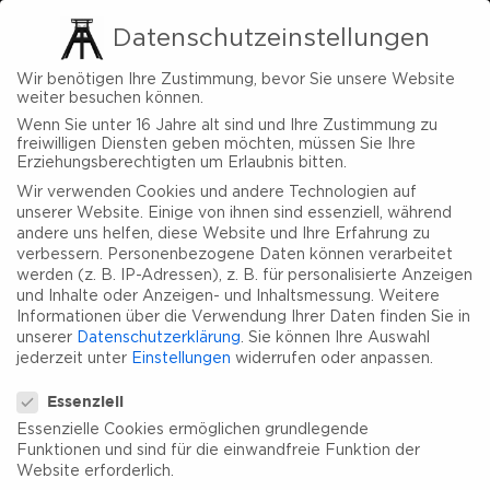
Datenschutzeinstellungen
Wir benötigen Ihre Zustimmung, bevor Sie unsere Website
weiter besuchen können.
Wenn Sie unter 16 Jahre alt sind und Ihre Zustimmung zu
freiwilligen Diensten geben möchten, müssen Sie Ihre
Erziehungsberechtigten um Erlaubnis bitten.
Wir verwenden Cookies und andere Technologien auf
unserer Website. Einige von ihnen sind essenziell, während
andere uns helfen, diese Website und Ihre Erfahrung zu
verbessern.
Personenbezogene Daten können verarbeitet
werden (z. B. IP-Adressen), z. B. für personalisierte Anzeigen
und Inhalte oder Anzeigen- und Inhaltsmessung.
Weitere
Informationen über die Verwendung Ihrer Daten finden Sie in
unserer
Datenschutzerklärung
.
Sie können Ihre Auswahl
jederzeit unter
Einstellungen
widerrufen oder anpassen.
Datenschutzeinstellungen
Essenziell
Essenzielle Cookies ermöglichen grundlegende
Funktionen und sind für die einwandfreie Funktion der
Website erforderlich.