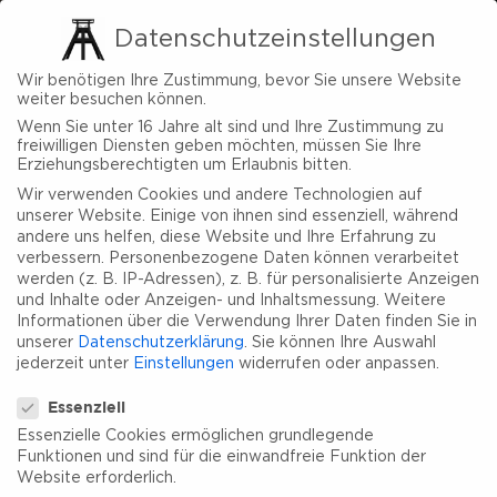
Datenschutzeinstellungen
Wir benötigen Ihre Zustimmung, bevor Sie unsere Website
weiter besuchen können.
Wenn Sie unter 16 Jahre alt sind und Ihre Zustimmung zu
freiwilligen Diensten geben möchten, müssen Sie Ihre
Erziehungsberechtigten um Erlaubnis bitten.
Wir verwenden Cookies und andere Technologien auf
unserer Website. Einige von ihnen sind essenziell, während
andere uns helfen, diese Website und Ihre Erfahrung zu
verbessern.
Personenbezogene Daten können verarbeitet
werden (z. B. IP-Adressen), z. B. für personalisierte Anzeigen
und Inhalte oder Anzeigen- und Inhaltsmessung.
Weitere
Informationen über die Verwendung Ihrer Daten finden Sie in
unserer
Datenschutzerklärung
.
Sie können Ihre Auswahl
jederzeit unter
Einstellungen
widerrufen oder anpassen.
Datenschutzeinstellungen
Essenziell
Essenzielle Cookies ermöglichen grundlegende
Funktionen und sind für die einwandfreie Funktion der
Website erforderlich.