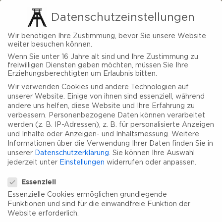
Datenschutzeinstellungen
Wir benötigen Ihre Zustimmung, bevor Sie unsere Website
weiter besuchen können.
Wenn Sie unter 16 Jahre alt sind und Ihre Zustimmung zu
freiwilligen Diensten geben möchten, müssen Sie Ihre
Erziehungsberechtigten um Erlaubnis bitten.
Wir verwenden Cookies und andere Technologien auf
unserer Website. Einige von ihnen sind essenziell, während
andere uns helfen, diese Website und Ihre Erfahrung zu
verbessern.
Personenbezogene Daten können verarbeitet
werden (z. B. IP-Adressen), z. B. für personalisierte Anzeigen
und Inhalte oder Anzeigen- und Inhaltsmessung.
Weitere
Informationen über die Verwendung Ihrer Daten finden Sie in
unserer
Datenschutzerklärung
.
Sie können Ihre Auswahl
jederzeit unter
Einstellungen
widerrufen oder anpassen.
Datenschutzeinstellungen
Essenziell
Essenzielle Cookies ermöglichen grundlegende
Funktionen und sind für die einwandfreie Funktion der
Website erforderlich.