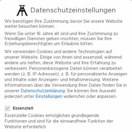
Datenschutzeinstellungen
Wir benötigen Ihre Zustimmung, bevor Sie unsere Website
weiter besuchen können.
Wenn Sie unter 16 Jahre alt sind und Ihre Zustimmung zu
freiwilligen Diensten geben möchten, müssen Sie Ihre
Erziehungsberechtigten um Erlaubnis bitten.
Wir verwenden Cookies und andere Technologien auf
unserer Website. Einige von ihnen sind essenziell, während
andere uns helfen, diese Website und Ihre Erfahrung zu
verbessern.
Personenbezogene Daten können verarbeitet
werden (z. B. IP-Adressen), z. B. für personalisierte Anzeigen
und Inhalte oder Anzeigen- und Inhaltsmessung.
Weitere
Informationen über die Verwendung Ihrer Daten finden Sie in
unserer
Datenschutzerklärung
.
Sie können Ihre Auswahl
jederzeit unter
Einstellungen
widerrufen oder anpassen.
Datenschutzeinstellungen
Essenziell
Essenzielle Cookies ermöglichen grundlegende
Funktionen und sind für die einwandfreie Funktion der
Website erforderlich.