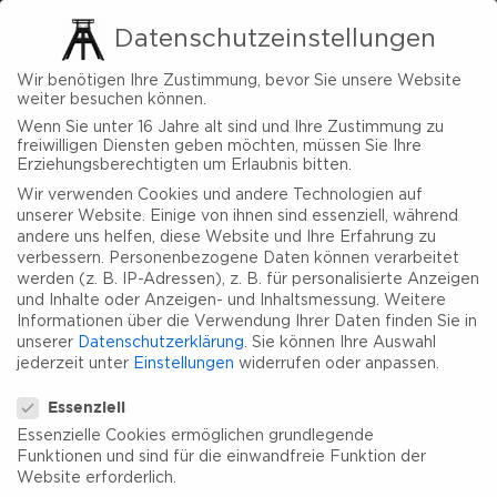
Datenschutzeinstellungen
Wir benötigen Ihre Zustimmung, bevor Sie unsere Website
weiter besuchen können.
Wenn Sie unter 16 Jahre alt sind und Ihre Zustimmung zu
freiwilligen Diensten geben möchten, müssen Sie Ihre
Erziehungsberechtigten um Erlaubnis bitten.
Wir verwenden Cookies und andere Technologien auf
unserer Website. Einige von ihnen sind essenziell, während
andere uns helfen, diese Website und Ihre Erfahrung zu
verbessern.
Personenbezogene Daten können verarbeitet
werden (z. B. IP-Adressen), z. B. für personalisierte Anzeigen
und Inhalte oder Anzeigen- und Inhaltsmessung.
Weitere
Informationen über die Verwendung Ihrer Daten finden Sie in
unserer
Datenschutzerklärung
.
Sie können Ihre Auswahl
jederzeit unter
Einstellungen
widerrufen oder anpassen.
Datenschutzeinstellungen
Essenziell
Essenzielle Cookies ermöglichen grundlegende
Funktionen und sind für die einwandfreie Funktion der
Website erforderlich.