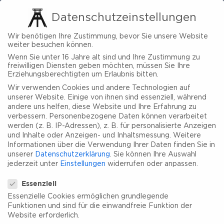
Datenschutzeinstellungen
Wir benötigen Ihre Zustimmung, bevor Sie unsere Website
weiter besuchen können.
Wenn Sie unter 16 Jahre alt sind und Ihre Zustimmung zu
freiwilligen Diensten geben möchten, müssen Sie Ihre
Erziehungsberechtigten um Erlaubnis bitten.
Wir verwenden Cookies und andere Technologien auf
unserer Website. Einige von ihnen sind essenziell, während
andere uns helfen, diese Website und Ihre Erfahrung zu
verbessern.
Personenbezogene Daten können verarbeitet
werden (z. B. IP-Adressen), z. B. für personalisierte Anzeigen
und Inhalte oder Anzeigen- und Inhaltsmessung.
Weitere
Informationen über die Verwendung Ihrer Daten finden Sie in
unserer
Datenschutzerklärung
.
Sie können Ihre Auswahl
jederzeit unter
Einstellungen
widerrufen oder anpassen.
Datenschutzeinstellungen
Essenziell
Essenzielle Cookies ermöglichen grundlegende
Funktionen und sind für die einwandfreie Funktion der
Website erforderlich.