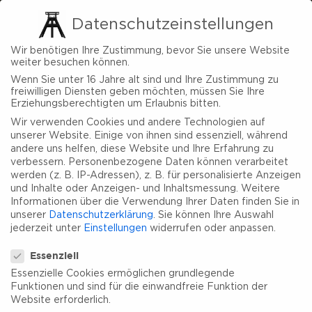
Datenschutzeinstellungen
Wir benötigen Ihre Zustimmung, bevor Sie unsere Website
weiter besuchen können.
Wenn Sie unter 16 Jahre alt sind und Ihre Zustimmung zu
freiwilligen Diensten geben möchten, müssen Sie Ihre
Erziehungsberechtigten um Erlaubnis bitten.
Wir verwenden Cookies und andere Technologien auf
unserer Website. Einige von ihnen sind essenziell, während
andere uns helfen, diese Website und Ihre Erfahrung zu
verbessern.
Personenbezogene Daten können verarbeitet
werden (z. B. IP-Adressen), z. B. für personalisierte Anzeigen
und Inhalte oder Anzeigen- und Inhaltsmessung.
Weitere
Informationen über die Verwendung Ihrer Daten finden Sie in
unserer
Datenschutzerklärung
.
Sie können Ihre Auswahl
jederzeit unter
Einstellungen
widerrufen oder anpassen.
Datenschutzeinstellungen
Essenziell
Essenzielle Cookies ermöglichen grundlegende
Funktionen und sind für die einwandfreie Funktion der
Website erforderlich.