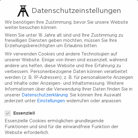
Datenschutzeinstellungen
Wir benötigen Ihre Zustimmung, bevor Sie unsere Website
weiter besuchen können.
Wenn Sie unter 16 Jahre alt sind und Ihre Zustimmung zu
freiwilligen Diensten geben möchten, müssen Sie Ihre
Erziehungsberechtigten um Erlaubnis bitten.
Wir verwenden Cookies und andere Technologien auf
unserer Website. Einige von ihnen sind essenziell, während
andere uns helfen, diese Website und Ihre Erfahrung zu
verbessern.
Personenbezogene Daten können verarbeitet
werden (z. B. IP-Adressen), z. B. für personalisierte Anzeigen
und Inhalte oder Anzeigen- und Inhaltsmessung.
Weitere
Informationen über die Verwendung Ihrer Daten finden Sie in
unserer
Datenschutzerklärung
.
Sie können Ihre Auswahl
jederzeit unter
Einstellungen
widerrufen oder anpassen.
Datenschutzeinstellungen
Essenziell
Essenzielle Cookies ermöglichen grundlegende
Funktionen und sind für die einwandfreie Funktion der
Website erforderlich.